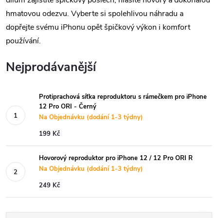
dílům zajistíte špičkový poslech, hlasité hovory a dokonalou
hmatovou odezvu. Vyberte si spolehlivou náhradu a
dopřejte svému iPhonu opět špičkový výkon i komfort
používání.
Nejprodávanější
Protiprachová síťka reproduktoru s rámečkem pro iPhone
12 Pro ORI - Černý
Na Objednávku (dodání 1-3 týdny)
199 Kč
Hovorový reproduktor pro iPhone 12 / 12 Pro ORI R
Na Objednávku (dodání 1-3 týdny)
249 Kč