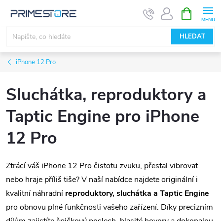
Přejít
NÁKUPNÍ
KOŠÍK
na
obsah
HLEDAT
iPhone 12 Pro
Sluchátka, reproduktory a
Taptic Engine pro iPhone
12 Pro
Ztrácí váš iPhone 12 Pro čistotu zvuku, přestal vibrovat
nebo hraje příliš tiše? V naší nabídce najdete originální i
kvalitní náhradní
reproduktory, sluchátka a Taptic Engine
pro obnovu plné funkčnosti vašeho zařízení. Díky precizním