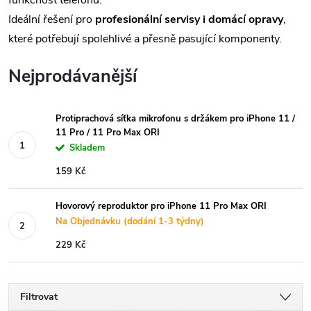
funkčnost telefonu.
Ideální řešení pro
profesionální servisy i domácí opravy
,
které potřebují spolehlivé a přesně pasující komponenty.
Nejprodávanější
Protiprachová síťka mikrofonu s držákem pro iPhone 11 /
11 Pro / 11 Pro Max ORI
Skladem
159 Kč
Hovorový reproduktor pro iPhone 11 Pro Max ORI
Na Objednávku (dodání 1-3 týdny)
229 Kč
Filtrovat