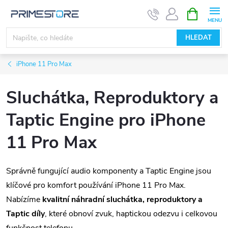
Přejít
NÁKUPNÍ
KOŠÍK
na
obsah
HLEDAT
iPhone 11 Pro Max
Sluchátka, Reproduktory a
Taptic Engine pro iPhone
11 Pro Max
Správně fungující audio komponenty a Taptic Engine jsou
klíčové pro komfort používání iPhone 11 Pro Max.
Nabízíme
kvalitní náhradní sluchátka, reproduktory a
Taptic díly
, které obnoví zvuk, haptickou odezvu i celkovou