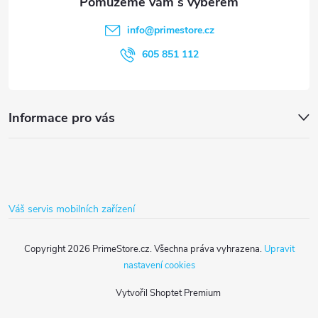
t
info
@
primestore.cz
í
605 851 112
Informace pro vás
Váš servis mobilních zařízení
Copyright 2026
PrimeStore.cz
. Všechna práva vyhrazena.
Upravit
nastavení cookies
Vytvořil Shoptet Premium