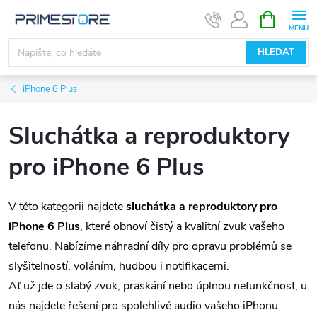
Přejít
NÁKUPNÍ
KOŠÍK
na
obsah
HLEDAT
iPhone 6 Plus
Sluchátka a reproduktory
pro iPhone 6 Plus
V této kategorii najdete
sluchátka a reproduktory pro
iPhone 6 Plus
, které obnoví čistý a kvalitní zvuk vašeho
telefonu. Nabízíme náhradní díly pro opravu problémů se
slyšitelností, voláním, hudbou i notifikacemi.
Ať už jde o slabý zvuk, praskání nebo úplnou nefunkčnost, u
nás najdete řešení pro spolehlivé audio vašeho iPhonu.