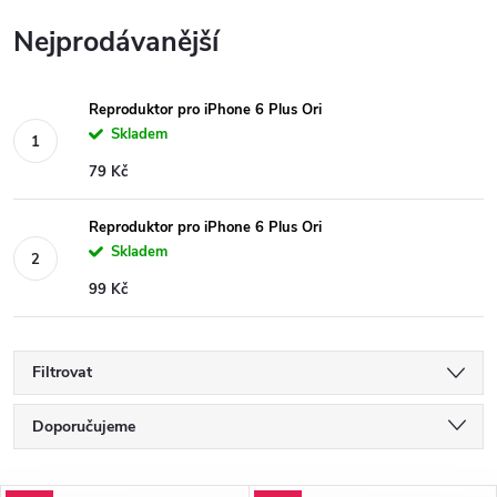
Nejprodávanější
Reproduktor pro iPhone 6 Plus Ori
Skladem
79 Kč
Reproduktor pro iPhone 6 Plus Ori
Skladem
99 Kč
Filtrovat
Ř
Doporučujeme
a
Nejlevnější