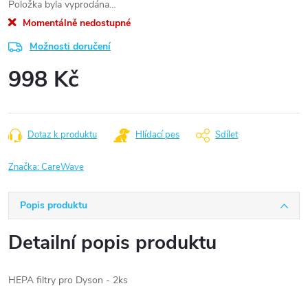
Položka byla vyprodána…
Momentálně nedostupné
Možnosti doručení
998 Kč
Měrná
cena:
Dotaz k produktu
Hlídací pes
Sdílet
Značka:
CareWave
Popis produktu
Detailní popis produktu
HEPA filtry pro Dyson - 2ks