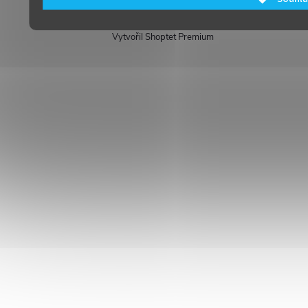
nastavení cookies
Vytvořil Shoptet Premium