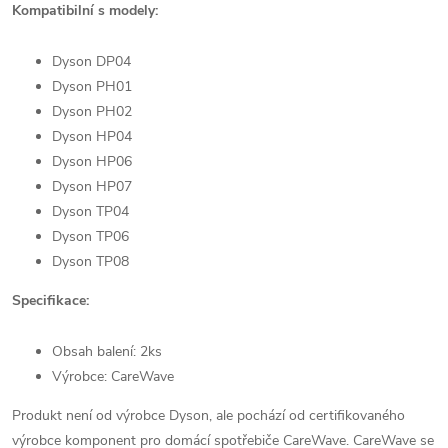
Kompatibilní s modely:
Dyson DP04
Dyson PH01
Dyson PH02
Dyson HP04
Dyson HP06
Dyson HP07
Dyson TP04
Dyson TP06
Dyson TP08
Specifikace:
Obsah balení: 2ks
Výrobce: CareWave
Produkt není od výrobce Dyson, ale pochází od certifikovaného
výrobce komponent pro domácí spotřebiče CareWave. CareWave se