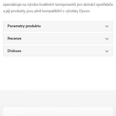
specializuje na výrobu kvalitních komponentů pro domácí spotřebiče
a její produkty jsou plně kompatibilní s výrobky Dyson.
Parametry produktu
Recenze
Diskuse
Z
á