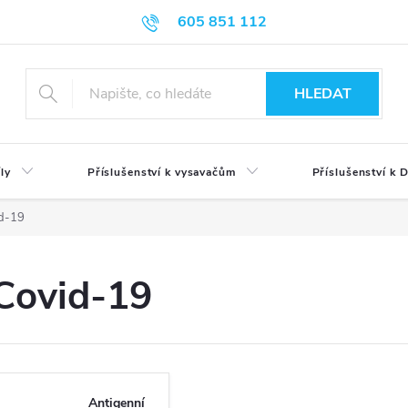
605 851 112
HLEDAT
ly
Příslušenství k vysavačům
Příslušenství k
d-19
Covid-19
Antigenní