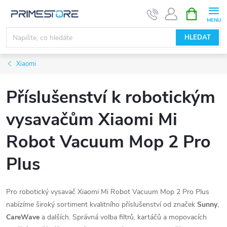
Přejít
NÁKUPNÍ
KOŠÍK
na
obsah
HLEDAT
Xiaomi
Příslušenství k robotickým
vysavačům Xiaomi Mi
Robot Vacuum Mop 2 Pro
Plus
Pro robotický vysavač Xiaomi Mi Robot Vacuum Mop 2 Pro Plus
nabízíme široký sortiment kvalitního příslušenství od značek
Sunny
,
CareWave
a dalších. Správná volba filtrů, kartáčů a mopovacích