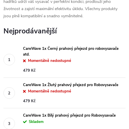
hadříků udrží váš vysavač v perfektní kondici, prodlouží jeho
životnost a zajistí maximální efektivitu úklidu. Všechny produkty
jsou plně kompatibilní a snadno vyměnitelné.
Nejprodávanější
CareWave 1x Černý prahový přejezd pro robovysavače
atd.
Momentálně nedostupné
479 Kč
CareWave 1x Žlutý prahový přejezd pro Robovysavače
Momentálně nedostupné
479 Kč
CareWave 1x Bílý prahový přejezd pro Robovysavače
Skladem