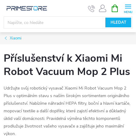
Přejít
NÁKUPNÍ
KOŠÍK
na
obsah
HLEDAT
Xiaomi
Příslušenství k Xiaomi Mi
Robot Vacuum Mop 2 Plus
Udržujte svůj robotický vysavač Xiaomi Mi Robot Vacuum Mop 2
Plus v optimálním stavu s naším širokým sortimentem originálního
příslušenství. Nabízíme náhradní HEPA filtry, boční a hlavní kartáče,
mopovací textilie a další doplňky, které zajistí efektivní a důkladný
úklid vaší domácnosti. Pravidelná výměna těchto komponentů
prodlužuje životnost vašeho vysavače a zajišťuje jeho maximální
výkon.