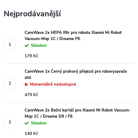
Nejprodávanější
CareWave 2x HEPA filtr pro robota Xiaomi Mi Robot
Vacuum-Mop 1C / Dreame F9.
Skladem
179 Kč
CareWave 1x Černý prahový přejezd pro robovysavače
atd.
Momentálně nedostupné
479 Kč
CareWave 2x Boční kartáč pro Xiaomi Mi Robot Vacuum-
Mop 1C / Dreame D9 / F9.
Skladem
149 Kč