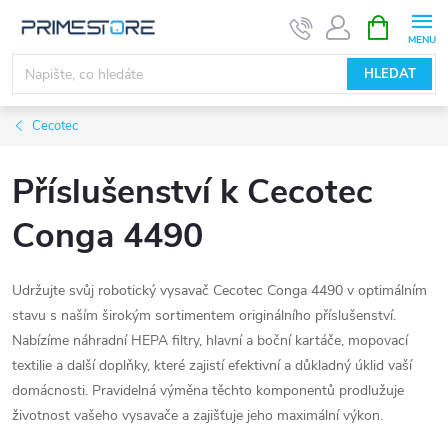
Přejít
NÁKUPNÍ
KOŠÍK
na
obsah
HLEDAT
Cecotec
Příslušenství k Cecotec
Conga 4490
Udržujte svůj robotický vysavač Cecotec Conga 4490 v optimálním
stavu s naším širokým sortimentem originálního příslušenství.
Nabízíme náhradní HEPA filtry, hlavní a boční kartáče, mopovací
textilie a další doplňky, které zajistí efektivní a důkladný úklid vaší
domácnosti. Pravidelná výměna těchto komponentů prodlužuje
životnost vašeho vysavače a zajišťuje jeho maximální výkon.