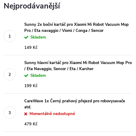
Nejprodávanější
Sunny 2x boční kartáč pro Xiaomi Mi Robot Vacuum Mop
Pro / Eta navaggio / Viomi / Conga / Sencor
Skladem
149 Kč
Sunny hlavní kartáč pro Xiaomi Mi Robot Vacuum Mop Pro
/ Eta Navaggio, Sencor / Eta / Karcher
Skladem
199 Kč
CareWave 1x Černý prahový přejezd pro robovysavače
atd.
Momentálně nedostupné
479 Kč