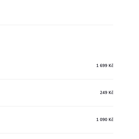
1 699 Kč
249 Kč
1 090 Kč