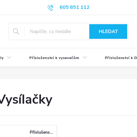
605 851 112
HLEDAT
ly
Příslušenství k vysavačům
Příslušenství k
Vysílačky
Příslušenství