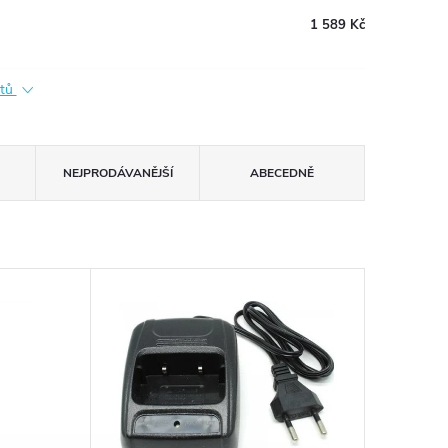
1 589 Kč
ktů
NEJPRODÁVANĚJŠÍ
ABECEDNĚ