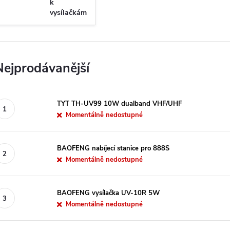
k
vysílačkám
Nejprodávanější
TYT TH-UV99 10W dualband VHF/UHF
Momentálně nedostupné
BAOFENG nabíjecí stanice pro 888S
Momentálně nedostupné
BAOFENG vysílačka UV-10R 5W
Momentálně nedostupné