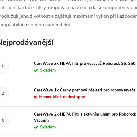
áhradní kartáče, filtry, mopovací hadříky a další komponenty po
rodlužují jeho životnost a zajišťují maximální výkon při každod
ompatibilní a snadno vyměnitelné.
Nejprodávanější
CareWave 2x HEPA filtr pro vysavač Roborock S6, S50,
Skladem
CareWave 1x Černý prahový přejezd pro robovysavače 
Momentálně nedostupné
CareWave 2x HEPA Filtr s aktivním uhlím pro Roborock
Vacuum
Skladem