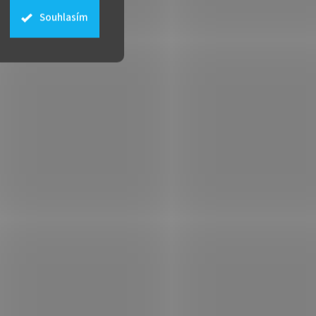
Souhlasím