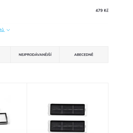
479 Kč
ktů
NEJPRODÁVANĚJŠÍ
ABECEDNĚ