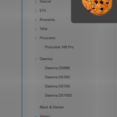
Sencor
ETA
Rowenta
Tefal
Proscenic
Proscenic M8 Pro
Deerma
Deerma DX888
Deerma DX300
Deerma DX700
Deerma DX700S
Black & Decker
Jimmy