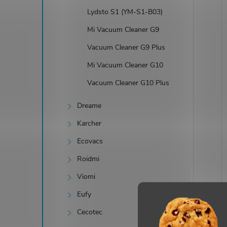
Lydsto S1 (YM-S1-B03)
Mi Vacuum Cleaner G9
Vacuum Cleaner G9 Plus
Mi Vacuum Cleaner G10
Vacuum Cleaner G10 Plus
Dreame
Karcher
Ecovacs
Roidmi
Viomi
Eufy
Cecotec