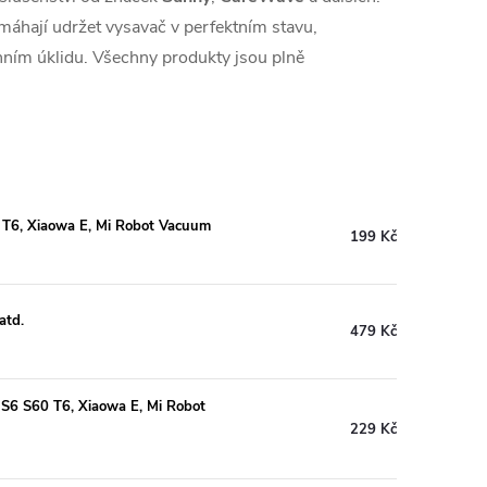
máhají udržet vysavač v perfektním stavu,
enním úklidu. Všechny produkty jsou plně
 T6, Xiaowa E, Mi Robot Vacuum
199 Kč
atd.
479 Kč
 S6 S60 T6, Xiaowa E, Mi Robot
229 Kč