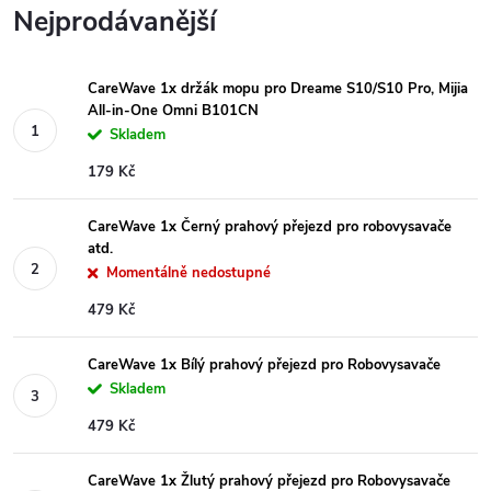
Nejprodávanější
CareWave 1x držák mopu pro Dreame S10/S10 Pro, Mijia
All-in-One Omni B101CN
Skladem
179 Kč
CareWave 1x Černý prahový přejezd pro robovysavače
atd.
Momentálně nedostupné
479 Kč
CareWave 1x Bílý prahový přejezd pro Robovysavače
Skladem
479 Kč
CareWave 1x Žlutý prahový přejezd pro Robovysavače