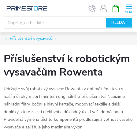
Přejít
NÁKUPNÍ
KOŠÍK
na
obsah
HLEDAT
Příslušenství k vysavačům
Příslušenství k robotickým
vysavačům Rowenta
Udržujte svůj robotický vysavač Rowenta v optimálním stavu s
naším širokým sortimentem originálního příslušenství. Nabízíme
náhradní filtry, boční a hlavní kartáče, mopovací textilie a další
doplňky, které zajistí efektivní a důkladný úklid vaší domácnosti.
Pravidelná výměna těchto komponentů prodlužuje životnost vašeho
vysavače a zajišťuje jeho maximální výkon.