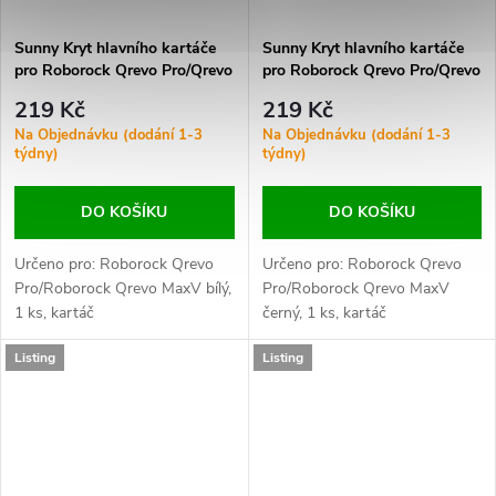
Sunny Kryt hlavního kartáče
Sunny Kryt hlavního kartáče
pro Roborock Qrevo Pro/Qrevo
pro Roborock Qrevo Pro/Qrevo
MaxV bílý
MaxV černý
219 Kč
219 Kč
Na Objednávku (dodání 1-3
Na Objednávku (dodání 1-3
týdny)
týdny)
DO KOŠÍKU
DO KOŠÍKU
Určeno pro: Roborock Qrevo
Určeno pro: Roborock Qrevo
Pro/Roborock Qrevo MaxV bílý,
Pro/Roborock Qrevo MaxV
1 ks, kartáč
černý, 1 ks, kartáč
Listing
Listing