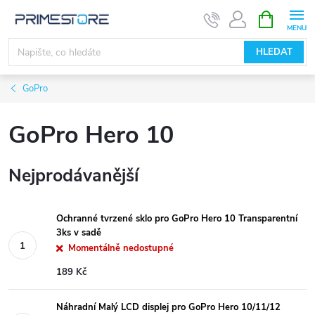
Přejít
NÁKUPNÍ
KOŠÍK
na
obsah
HLEDAT
GoPro
GoPro Hero 10
Nejprodávanější
Ochranné tvrzené sklo pro GoPro Hero 10 Transparentní
3ks v sadě
Momentálně nedostupné
189 Kč
Náhradní Malý LCD displej pro GoPro Hero 10/11/12