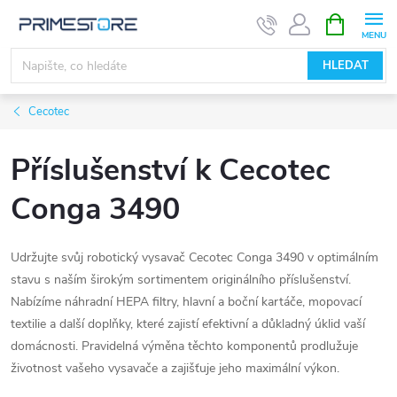
Přejít
NÁKUPNÍ
KOŠÍK
na
obsah
HLEDAT
Cecotec
Příslušenství k Cecotec
Conga 3490
Udržujte svůj robotický vysavač Cecotec Conga 3490 v optimálním
stavu s naším širokým sortimentem originálního příslušenství.
Nabízíme náhradní HEPA filtry, hlavní a boční kartáče, mopovací
textilie a další doplňky, které zajistí efektivní a důkladný úklid vaší
domácnosti. Pravidelná výměna těchto komponentů prodlužuje
životnost vašeho vysavače a zajišťuje jeho maximální výkon.