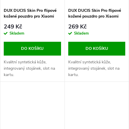
DUX DUCIS Skin Pro flipové
DUX DUCIS Skin Pro flipové
kožené pouzdro pro Xiaomi
kožené pouzdro pro Xiaomi
Poco F6 Pro Black
Poco F6 Pro Blue
249 Kč
269 Kč
Skladem
Skladem
DO KOŠÍKU
DO KOŠÍKU
Kvalitní syntetická kůže,
Kvalitní syntetická kůže,
integrovaný stojánek, slot na
integrovaný stojánek, slot na
kartu.
kartu.