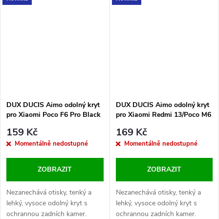
DUX DUCIS Aimo odolný kryt
DUX DUCIS Aimo odolný kryt
pro Xiaomi Poco F6 Pro Black
pro Xiaomi Redmi 13/Poco M6
4G Black
159 Kč
169 Kč
Momentálně nedostupné
Momentálně nedostupné
ZOBRAZIT
ZOBRAZIT
Nezanechává otisky, tenký a
Nezanechává otisky, tenký a
lehký, vysoce odolný kryt s
lehký, vysoce odolný kryt s
ochrannou zadních kamer.
ochrannou zadních kamer.