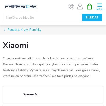
Přejít
NÁKUPNÍ
KOŠÍK
na
obsah
HLEDAT
Pouzdra, Kryty, Řemínky
Xiaomi
Objevte naši nabídku pouzder a krytů navržených pro zařízení
Xiaomi. Naše produkty zajišťují stylovou ochranu pro vaše chytré
telefony a tablety. Vyberte si z různých materiálů, designů a barev,
které nejen ochrání vaše zařízení, ale také přidají na eleganci.
Xiaomi Mi