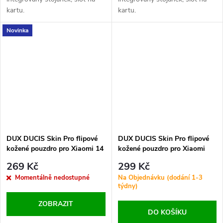
kartu.
kartu.
Novinka
DUX DUCIS Skin Pro flipové
DUX DUCIS Skin Pro flipové
kožené pouzdro pro Xiaomi 14
kožené pouzdro pro Xiaomi
Ultra Black
Poco F5 Gold
269 Kč
299 Kč
Momentálně nedostupné
Na Objednávku (dodání 1-3
týdny)
ZOBRAZIT
DO KOŠÍKU