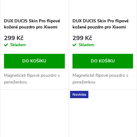
DUX DUCIS Skin Pro flipové
DUX DUCIS Skin Pro flipové
kožené pouzdro pro Xiaomi
kožené pouzdro pro Xiaomi
Redmi 12 Blue
Redmi 12C Black
299 Kč
299 Kč
Skladem
Skladem
DO KOŠÍKU
DO KOŠÍKU
Magnetické flipové pouzdro s
Magnetické flipové pouzdro s
peneženkou
peneženkou
Novinka