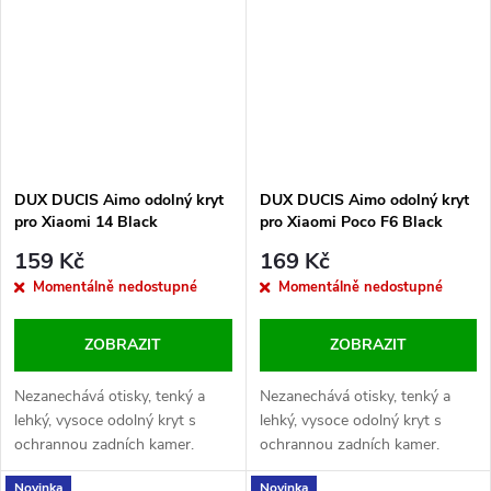
DUX DUCIS Aimo odolný kryt
DUX DUCIS Aimo odolný kryt
pro Xiaomi 14 Black
pro Xiaomi Poco F6 Black
159 Kč
169 Kč
Momentálně nedostupné
Momentálně nedostupné
ZOBRAZIT
ZOBRAZIT
Nezanechává otisky, tenký a
Nezanechává otisky, tenký a
lehký, vysoce odolný kryt s
lehký, vysoce odolný kryt s
ochrannou zadních kamer.
ochrannou zadních kamer.
Novinka
Novinka