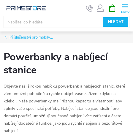
Přejít
NÁKUPNÍ
KOŠÍK
na
obsah
HLEDAT
Příslušenství pro mobily...
Powerbanky a nabíjecí
stanice
Objevte naši širokou nabídku powerbank a nabíjecích stanic, které
vám umožní pohodlně a rychle dobíjet vaše zařízení kdykoli a
kdekoli. Naše powerbanky mají různou kapacitu a vlastnosti, aby
splnily vaše specifické potřeby. Nabíjecí stanice jsou ideální pro
domácí použití, umožňují současné nabíjení více zařízení a často
nabízejí dodatečné funkce, jako jsou rychlé nabíjení a bezdrátové
nabíjení.