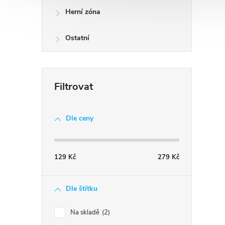
Herní zóna
Ostatní
Dle ceny
129
Kč
279
Kč
Dle štítku
Na skladě
2