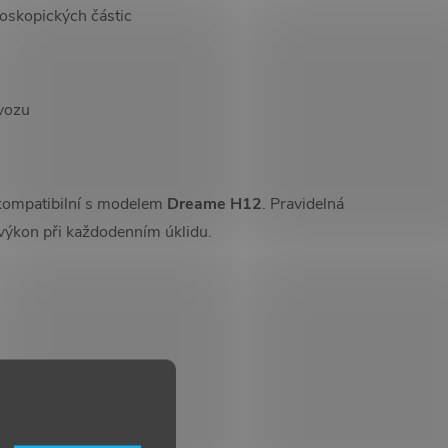
oskopických částic
vozu
 kompatibilní s modelem
Dreame H12
. Pravidelná
í výkon při každodenním úklidu.