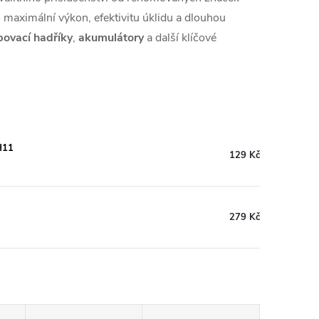
o maximální výkon, efektivitu úklidu a dlouhou
ovací hadříky
,
akumulátory
a další klíčové
H11
129 Kč
279 Kč