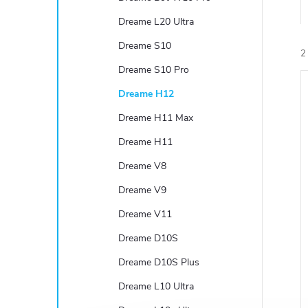
e
Dreame L20 Ultra
l
Dreame S10
2
Dreame S10 Pro
Dreame H12
Dreame H11 Max
Dreame H11
í
Dreame V8
i
Dreame V9
Dreame V11
Dreame D10S
Dreame D10S Plus
Dreame L10 Ultra