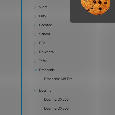
Viomi
Eufy
Cecotec
Sencor
ETA
Rowenta
Tefal
Proscenic
Proscenic M8 Pro
Deerma
Deerma DX888
Deerma DX300