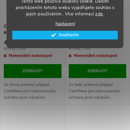
Tento web používá soubory cookie. Dalším
procházením tohoto webu vyjadřujete souhlas s
jejich používáním.. Více informací
zde
.
Nastavení
CareWave 1x Černý prahový
CareWave 1x Šedý prahový
přejezd pro robovysavače atd.
přejezd pro Robovysavače
Souhlasím
479 Kč
479 Kč
Měrná
Měrná
479 Kč / 1 ks
479 Kč / 1 ks
cena:
cena:
Momentálně nedostupné
Momentálně nedostupné
ZOBRAZIT
ZOBRAZIT
1x černý prahový přejezd
1x šedý prahový přejezd
CareWave pro robovysavače,
CareWave pro robovysavače,
ochrana proti nárazům,
ochrana proti nárazům,
efektivní čištění přechodů.
efektivní čištění přechodů.