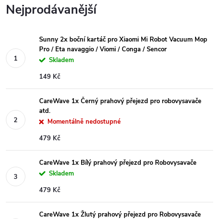
Nejprodávanější
Sunny 2x boční kartáč pro Xiaomi Mi Robot Vacuum Mop
Pro / Eta navaggio / Viomi / Conga / Sencor
Skladem
149 Kč
CareWave 1x Černý prahový přejezd pro robovysavače
atd.
Momentálně nedostupné
479 Kč
CareWave 1x Bílý prahový přejezd pro Robovysavače
Skladem
479 Kč
CareWave 1x Žlutý prahový přejezd pro Robovysavače