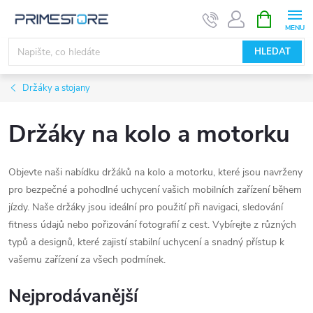
Přejít
NÁKUPNÍ
KOŠÍK
na
obsah
HLEDAT
Držáky a stojany
Držáky na kolo a motorku
Objevte naši nabídku držáků na kolo a motorku, které jsou navrženy
pro bezpečné a pohodlné uchycení vašich mobilních zařízení během
jízdy. Naše držáky jsou ideální pro použití při navigaci, sledování
fitness údajů nebo pořizování fotografií z cest. Vybírejte z různých
typů a designů, které zajistí stabilní uchycení a snadný přístup k
vašemu zařízení za všech podmínek.
Nejprodávanější