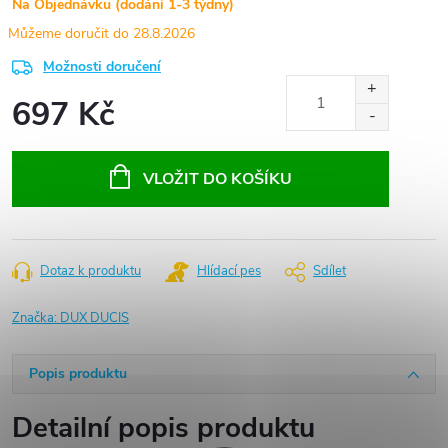
Na Objednávku (dodání 1-3 týdny)
28.8.2026
Možnosti doručení
697 Kč
Měrná
cena:
VLOŽIT DO KOŠÍKU
Dotaz k produktu
Hlídací pes
Sdílet
Značka:
DUX DUCIS
Popis produktu
Detailní popis produktu