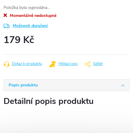
Položka byla vyprodána…
Momentálně nedostupné
Možnosti doručení
179 Kč
Měrná
cena:
Dotaz k produktu
Hlídací pes
Sdílet
Popis produktu
Detailní popis produktu