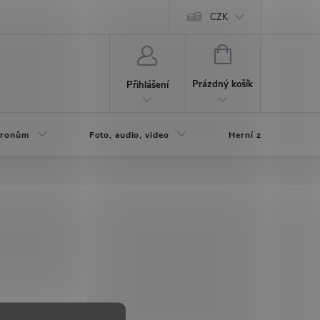
CZK
NÁKUPNÍ
KOŠÍK
Prázdný košík
Přihlášení
 Dronům
Foto, audio, video
Herní zóna