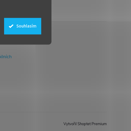
Souhlasím
ilních
Vytvořil Shoptet Premium