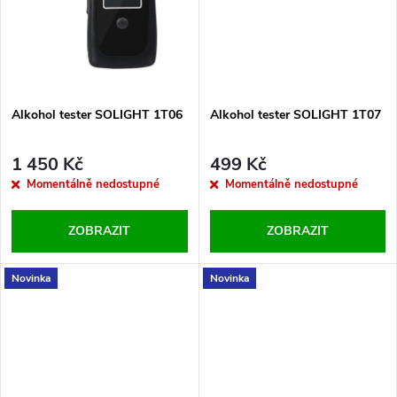
ů
ů
Alkohol tester SOLIGHT 1T06
Alkohol tester SOLIGHT 1T07
1 450 Kč
499 Kč
Momentálně nedostupné
Momentálně nedostupné
ZOBRAZIT
ZOBRAZIT
Novinka
Novinka