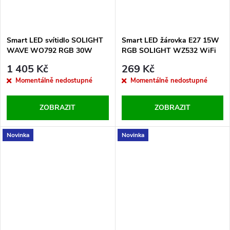
Smart LED svítidlo SOLIGHT
Smart LED žárovka E27 15W
WAVE WO792 RGB 30W
RGB SOLIGHT WZ532 WiFi
WiFi Tuya
1 405 Kč
269 Kč
Momentálně nedostupné
Momentálně nedostupné
ZOBRAZIT
ZOBRAZIT
Novinka
Novinka