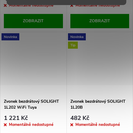
Momentálně nedostupné
Momentálně nedostupné
ZOBRAZIT
ZOBRAZIT
Novinka
Novinka
Tip
Zvonek bezdrátový SOLIGHT
Zvonek bezdrátový SOLIGHT
1L202 WiFi Tuya
1L20B
1 221 Kč
482 Kč
Momentálně nedostupné
Momentálně nedostupné