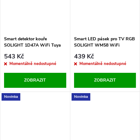
Smart detektor kouře
Smart LED pásek pro TV RGB
SOLIGHT 1D47A WiFi Tuya
SOLIGHT WM58 WiFi
543 Kč
439 Kč
Momentálně nedostupné
Momentálně nedostupné
ZOBRAZIT
ZOBRAZIT
Novinka
Novinka