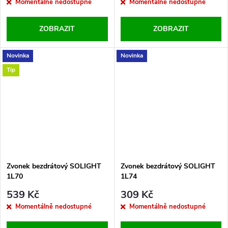
Momentálně nedostupné
Momentálně nedostupné
ZOBRAZIT
ZOBRAZIT
Novinka
Novinka
Tip
Zvonek bezdrátový SOLIGHT
Zvonek bezdrátový SOLIGHT
1L70
1L74
539 Kč
309 Kč
Momentálně nedostupné
Momentálně nedostupné