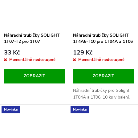
Náhradní trubičky SOLIGHT
Náhradní trubičky SOLIGHT
1T07-T2 pro 1T07
1T4A6-T10 pro 1T04A a 1T06
10ks
33 Kč
129 Kč
Momentálně nedostupné
Momentálně nedostupné
ZOBRAZIT
ZOBRAZIT
Náhradní trubičky pro Solight
1T04A a 1T06, 10 ks v balení.
Novinka
Novinka