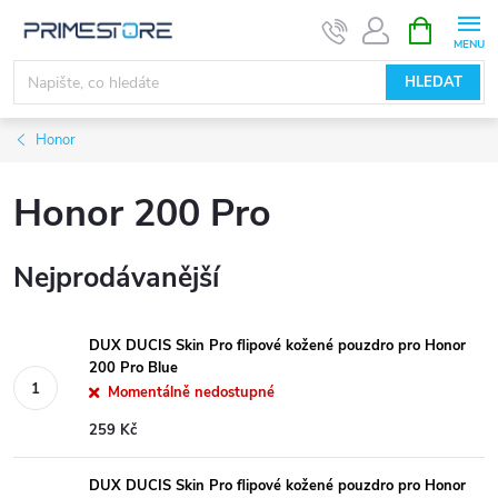
Přejít
NÁKUPNÍ
KOŠÍK
na
obsah
HLEDAT
Honor
Honor 200 Pro
Nejprodávanější
DUX DUCIS Skin Pro flipové kožené pouzdro pro Honor
200 Pro Blue
Momentálně nedostupné
259 Kč
DUX DUCIS Skin Pro flipové kožené pouzdro pro Honor