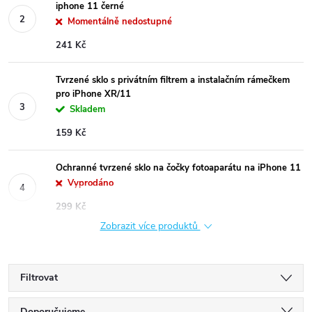
iphone 11 černé
Momentálně nedostupné
241 Kč
Tvrzené sklo s privátním filtrem a instalačním rámečkem
pro iPhone XR/11
Skladem
159 Kč
Ochranné tvrzené sklo na čočky fotoaparátu na iPhone 11
Vyprodáno
299 Kč
Zobrazit více produktů
Filtrovat
Doporučujeme