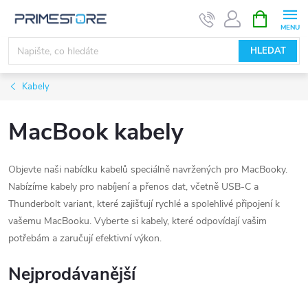
Přejít
NÁKUPNÍ
KOŠÍK
na
obsah
HLEDAT
Kabely
MacBook kabely
Objevte naši nabídku kabelů speciálně navržených pro MacBooky.
Nabízíme kabely pro nabíjení a přenos dat, včetně USB-C a
Thunderbolt variant, které zajišťují rychlé a spolehlivé připojení k
vašemu MacBooku. Vyberte si kabely, které odpovídají vašim
potřebám a zaručují efektivní výkon.
Nejprodávanější