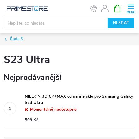
Přejít
NÁKUPNÍ
KOŠÍK
na
obsah
HLEDAT
Řada S
S23 Ultra
Nejprodávanější
NILLKIN 3D CP+MAX ochranné sklo pro Samsung Galaxy
S23 Ultra
Momentálně nedostupné
509 Kč