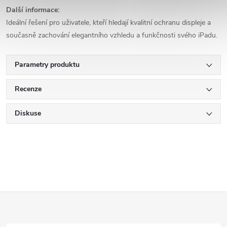
Další informace:
Ideální řešení pro uživatele, kteří hledají kvalitní ochranu displeje a
současně zachování elegantního vzhledu a funkčnosti svého iPadu.
Parametry produktu
Recenze
Diskuse
Z