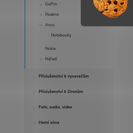
GoPro
Realme
Asus
Notebooky
Nokia
Nářadí
Příslušenství k vysavačům
Příslušenství k Dronům
Foto, audio, video
Herní zóna