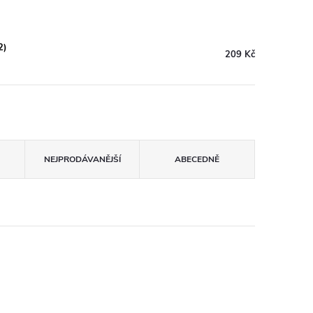
2)
209 Kč
NEJPRODÁVANĚJŠÍ
ABECEDNĚ