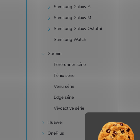
Samsung Galaxy A
Samsung Galaxy M
Samsung Galaxy Ostatní
i
Samsung Watch
Garmin
Forerunner série
Fénix série
Venu série
Edge série
Vivoactive série
Huawei
OnePlus