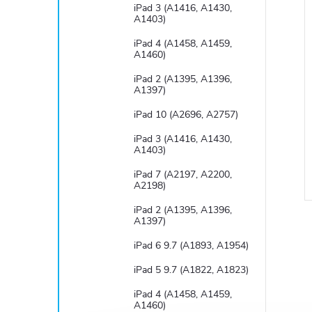
í
e
iPad 3 (A1416, A1430,
A1403)
i
l
iPad 4 (A1458, A1459,
A1460)
iPad 2 (A1395, A1396,
A1397)
iPad 10 (A2696, A2757)
iPad 3 (A1416, A1430,
A1403)
iPad 7 (A2197, A2200,
A2198)
iPad 2 (A1395, A1396,
A1397)
iPad 6 9.7 (A1893, A1954)
iPad 5 9.7 (A1822, A1823)
iPad 4 (A1458, A1459,
l
A1460)