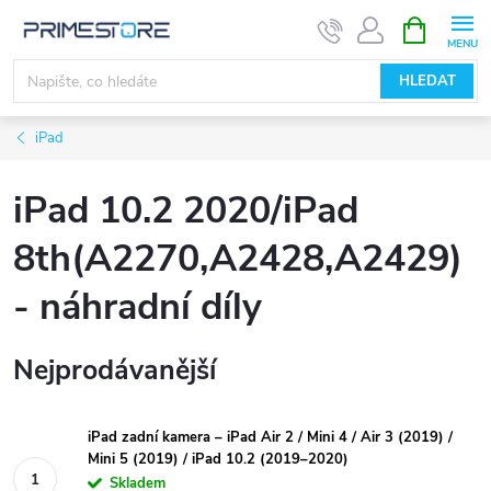
Přejít
NÁKUPNÍ
KOŠÍK
na
obsah
HLEDAT
iPad
iPad 10.2 2020/iPad
8th(A2270,A2428,A2429)
- náhradní díly
Nejprodávanější
iPad zadní kamera – iPad Air 2 / Mini 4 / Air 3 (2019) /
Mini 5 (2019) / iPad 10.2 (2019–2020)
Skladem