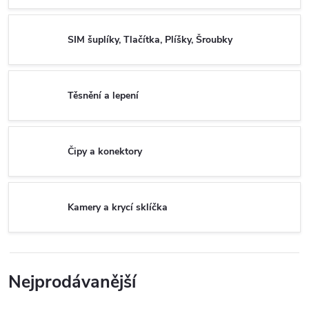
SIM šuplíky, Tlačítka, Plíšky, Šroubky
Těsnění a lepení
Čipy a konektory
Kamery a krycí sklíčka
Nejprodávanější