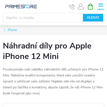
Přejít
NÁKUPNÍ
KOŠÍK
na
obsah
HLEDAT
iPhone
Náhradní díly pro Apple
iPhone 12 Mini
Prozkoumejte naši nabídku náhradních dílů určených pro iPhone 12
Mini. Nabízíme kvalitní komponenty, které vám umožní snadno
opravit a udržovat vaše zařízení. Najdete zde vše od displejů a
baterií po tlačítka a konektory, abyste zajistili, že váš iPhone 12 Mini
bude fungovat jako nový.