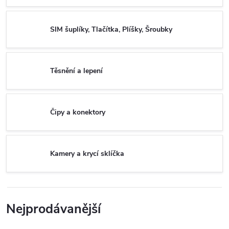
SIM šuplíky, Tlačítka, Plíšky, Šroubky
Těsnění a lepení
Čipy a konektory
Kamery a krycí sklíčka
Nejprodávanější