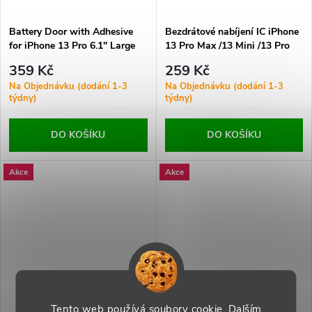
Battery Door with Adhesive
Bezdrátové nabíjení IC iPhone
for iPhone 13 Pro 6.1" Large
13 Pro Max /13 Mini /13 Pro
Hole Green OEM
Ori
359 Kč
259 Kč
Na Objednávku (dodání 1-3
Na Objednávku (dodání 1-3
týdny)
týdny)
DO KOŠÍKU
DO KOŠÍKU
Akce
Akce
Tento web používá soubory cookie. Dalším