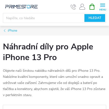
Přejít
NÁKUPNÍ
KOŠÍK
na
obsah
HLEDAT
iPhone
Náhradní díly pro Apple
iPhone 13 Pro
Objevte naši širokou nabídku náhradních dílů pro iPhone 13 Pro.
Nabízíme kvalitní komponenty, které vám umožní snadno opravit a
udržovat vaše zařízení. Zahrnujeme vše od displejů a baterií po
tlačítka a konektory, abychom zajistili, že váš iPhone 13 Pro zůstane
v perfektním stavu.