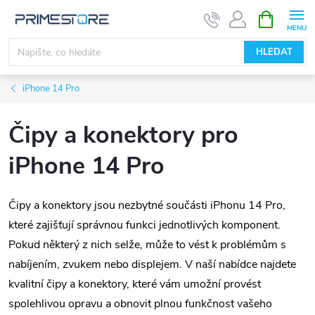
Přejít
NÁKUPNÍ
KOŠÍK
na
obsah
HLEDAT
iPhone 14 Pro
Čipy a konektory pro
iPhone 14 Pro
Čipy a konektory jsou nezbytné součásti iPhonu 14 Pro,
které zajišťují správnou funkci jednotlivých komponent.
Pokud některý z nich selže, může to vést k problémům s
nabíjením, zvukem nebo displejem. V naší nabídce najdete
kvalitní čipy a konektory, které vám umožní provést
spolehlivou opravu a obnovit plnou funkčnost vašeho