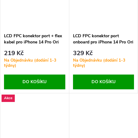
LCD FPC konektor port + flex
LCD FPC konektor port
kabel pro iPhone 14 Pro Ori
onboard pro iPhone 14 Pro Ori
50Pin
50Pin
219 Kč
329 Kč
Na Objednávku (dodání 1-3
Na Objednávku (dodání 1-3
týdny)
týdny)
DO KOŠÍKU
DO KOŠÍKU
Akce