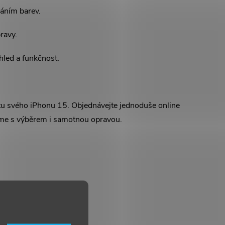
áním barev.
ravy.
zhled a funkčnost.
otu svého iPhonu 15. Objednávejte jednoduše online
díme s výběrem i samotnou opravou.