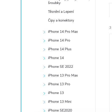
e
šroubky
Těsnění a Lepení
l
Čipy a konektory
3
iPhone 14 Pro Max
iPhone 14 Pro
iPhone 14 Plus
iPhone 14
iPhone SE 2022
í
i
iPhone 13 Pro Max
iPhone 13 Pro
iPhone 13
iPhone 13 Mini
iPhone SE2020