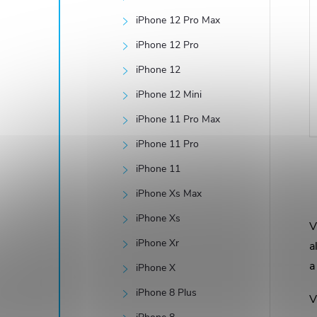
iPhone 12 Pro Max
iPhone 12 Pro
iPhone 12
iPhone 12 Mini
iPhone 11 Pro Max
iPhone 11 Pro
iPhone 11
iPhone Xs Max
iPhone Xs
V
l
iPhone Xr
a
a
iPhone X
iPhone 8 Plus
V