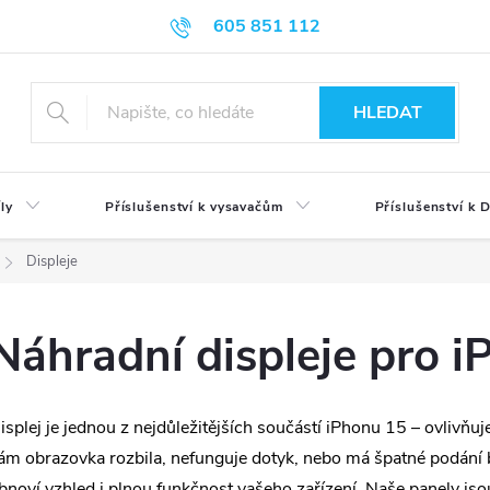
605 851 112
HLEDAT
ly
Příslušenství k vysavačům
Příslušenství k
Displeje
Náhradní displeje pro 
isplej je jednou z nejdůležitějších součástí iPhonu 15 – ovlivňuj
ám obrazovka rozbila, nefunguje dotyk, nebo má špatné podání ba
bnoví vzhled i plnou funkčnost vašeho zařízení. Naše panely jso