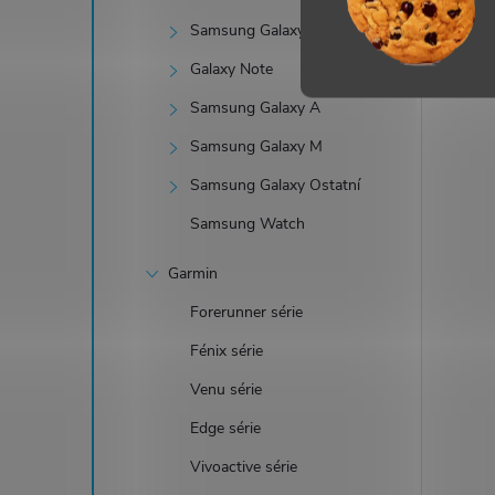
i
Samsung Galaxy Z
Galaxy Note
Samsung Galaxy A
Samsung Galaxy M
Samsung Galaxy Ostatní
Samsung Watch
Garmin
Forerunner série
Fénix série
Venu série
Edge série
Vivoactive série