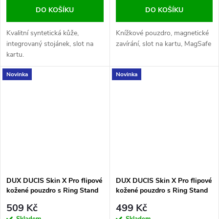
DO KOŠÍKU
DO KOŠÍKU
Kvalitní syntetická kůže,
Knížkové pouzdro, magnetické
integrovaný stojánek, slot na
zavírání, slot na kartu, MagSafe
kartu.
Novinka
Novinka
DUX DUCIS Skin X Pro flipové
DUX DUCIS Skin X Pro flipové
kožené pouzdro s Ring Stand
kožené pouzdro s Ring Stand
pro iPhone 16 Pro Max Blue
pro iPhone 16 Pro Max Purple
509 Kč
499 Kč