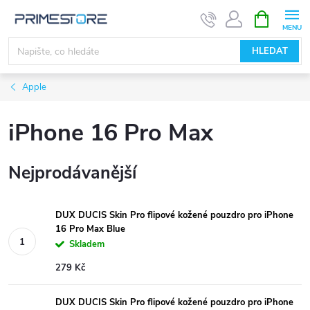
Přejít
NÁKUPNÍ
KOŠÍK
na
obsah
HLEDAT
Apple
iPhone 16 Pro Max
Nejprodávanější
DUX DUCIS Skin Pro flipové kožené pouzdro pro iPhone
16 Pro Max Blue
Skladem
279 Kč
DUX DUCIS Skin Pro flipové kožené pouzdro pro iPhone