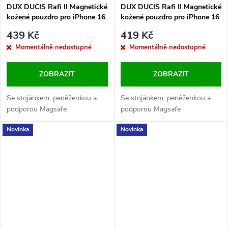
DUX DUCIS Rafi II Magnetické
DUX DUCIS Rafi II Magnetické
kožené pouzdro pro iPhone 16
kožené pouzdro pro iPhone 16
Pro Max Blue
Pro Max Purple
439 Kč
419 Kč
Momentálně nedostupné
Momentálně nedostupné
ZOBRAZIT
ZOBRAZIT
Se stojánkem, peněženkou a
Se stojánkem, peněženkou a
podporou Magsafe
podporou Magsafe
Novinka
Novinka