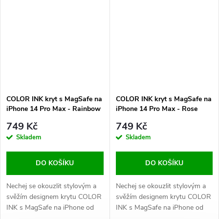
které ti jen zatěžují kapsu. S
které ti jen zatěžují kapsu. S
tímto moderním a
tímto moderním a
promyšleným řešením bude
promyšleným řešením bude
tvůj iPhone nejen...
tvůj iPhone nejen...
COLOR INK kryt s MagSafe na
COLOR INK kryt s MagSafe na
iPhone 14 Pro Max - Rainbow
iPhone 14 Pro Max - Rose
749 Kč
749 Kč
Skladem
Skladem
DO KOŠÍKU
DO KOŠÍKU
Nechej se okouzlit stylovým a
Nechej se okouzlit stylovým a
svěžím designem krytu COLOR
svěžím designem krytu COLOR
INK s MagSafe na iPhone od
INK s MagSafe na iPhone od
české značky COVEREON! Už
české značky COVEREON! Už