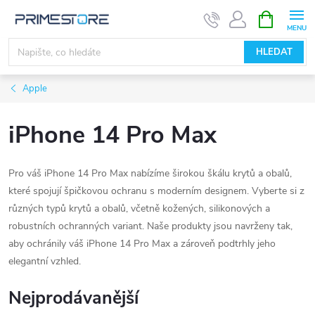
Přejít
NÁKUPNÍ
KOŠÍK
na
obsah
HLEDAT
Apple
iPhone 14 Pro Max
Pro váš iPhone 14 Pro Max nabízíme širokou škálu krytů a obalů,
které spojují špičkovou ochranu s moderním designem. Vyberte si z
různých typů krytů a obalů, včetně kožených, silikonových a
robustních ochranných variant. Naše produkty jsou navrženy tak,
aby ochránily váš iPhone 14 Pro Max a zároveň podtrhly jeho
elegantní vzhled.
Nejprodávanější