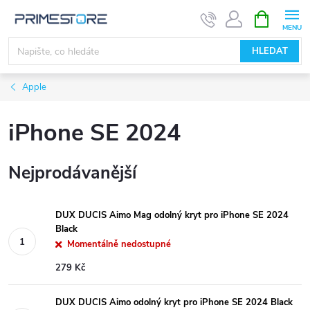
Přejít
NÁKUPNÍ
KOŠÍK
na
obsah
HLEDAT
Apple
iPhone SE 2024
Nejprodávanější
DUX DUCIS Aimo Mag odolný kryt pro iPhone SE 2024
Black
Momentálně nedostupné
279 Kč
DUX DUCIS Aimo odolný kryt pro iPhone SE 2024 Black