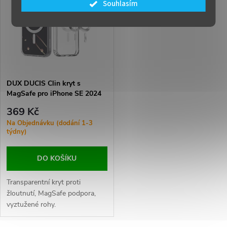
t
Souhlasím
t
ů
ů
DUX DUCIS Clin kryt s
MagSafe pro iPhone SE 2024
Transparent
369 Kč
Na Objednávku (dodání 1-3
týdny)
DO KOŠÍKU
Transparentní kryt proti
žloutnutí, MagSafe podpora,
vyztužené rohy.