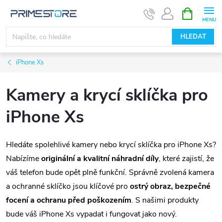
Přejít
NÁKUPNÍ
KOŠÍK
na
obsah
HLEDAT
iPhone Xs
Kamery a krycí sklíčka pro
iPhone Xs
Hledáte spolehlivé kamery nebo krycí sklíčka pro iPhone Xs?
Nabízíme
originální a kvalitní náhradní díly
, které zajistí, že
váš telefon bude opět plně funkční. Správně zvolená kamera
a ochranné sklíčko jsou klíčové pro
ostrý obraz, bezpečné
focení a ochranu před poškozením
. S našimi produkty
bude váš iPhone Xs vypadat i fungovat jako nový.