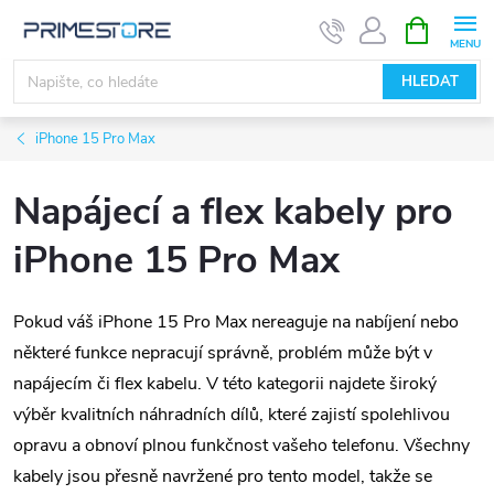
Přejít
NÁKUPNÍ
KOŠÍK
na
obsah
HLEDAT
iPhone 15 Pro Max
Napájecí a flex kabely pro
iPhone 15 Pro Max
Pokud váš iPhone 15 Pro Max nereaguje na nabíjení nebo
některé funkce nepracují správně, problém může být v
napájecím či flex kabelu. V této kategorii najdete široký
výběr kvalitních náhradních dílů, které zajistí spolehlivou
opravu a obnoví plnou funkčnost vašeho telefonu. Všechny
kabely jsou přesně navržené pro tento model, takže se