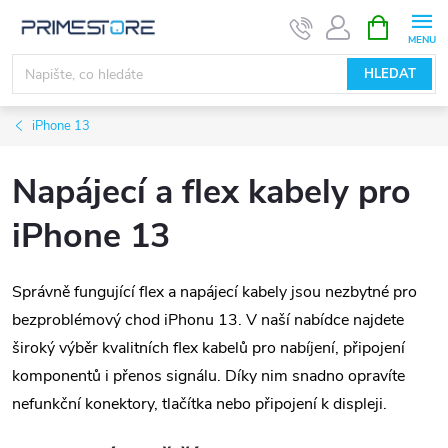
Přejít
NÁKUPNÍ
KOŠÍK
na
obsah
HLEDAT
iPhone 13
Napájecí a flex kabely pro
iPhone 13
Správně fungující flex a napájecí kabely jsou nezbytné pro
bezproblémový chod iPhonu 13. V naší nabídce najdete
široký výběr kvalitních flex kabelů pro nabíjení, připojení
komponentů i přenos signálu. Díky nim snadno opravíte
nefunkční konektory, tlačítka nebo připojení k displeji.