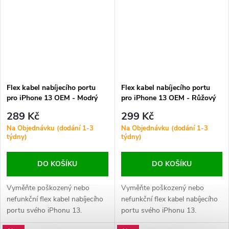
Flex kabel nabíjecího portu
Flex kabel nabíjecího portu
pro iPhone 13 OEM - Modrý
pro iPhone 13 OEM - Růžový
289 Kč
299 Kč
Na Objednávku (dodání 1-3
Na Objednávku (dodání 1-3
týdny)
týdny)
DO KOŠÍKU
DO KOŠÍKU
Vyměňte poškozený nebo
Vyměňte poškozený nebo
nefunkční flex kabel nabíjecího
nefunkční flex kabel nabíjecího
portu svého iPhonu 13.
portu svého iPhonu 13.
Zajistěte stabilní nabíjení a
Zajistěte stabilní nabíjení a