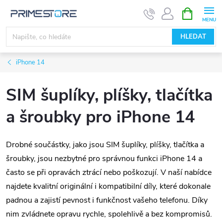
Přejít
NÁKUPNÍ
KOŠÍK
na
obsah
HLEDAT
iPhone 14
SIM šuplíky, plíšky, tlačítka
a šroubky pro iPhone 14
Drobné součástky, jako jsou SIM šuplíky, plíšky, tlačítka a
šroubky, jsou nezbytné pro správnou funkci iPhone 14 a
často se při opravách ztrácí nebo poškozují. V naší nabídce
najdete kvalitní originální i kompatibilní díly, které dokonale
padnou a zajistí pevnost i funkčnost vašeho telefonu. Díky
nim zvládnete opravu rychle, spolehlivě a bez kompromisů.