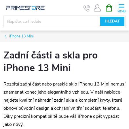
Přejít
NÁKUPNÍ
KOŠÍK
na
obsah
HLEDAT
iPhone 13 Mini
Zadní části a skla pro
iPhone 13 Mini
Rozbitá zadní část nebo prasklé sklo iPhonu 13 Mini nemusí
znamenat konec jeho elegantního vzhledu. V naší nabídce
najdete kvalitní náhradní zadní skla a kompletní kryty, které
obnoví původní design a ochrání vnitřní součásti telefonu.
Díky precizní kompatibilitě bude váš iPhone opět vypadat
jako nový.