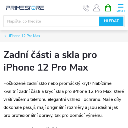
Přejít
NÁKUPNÍ
KOŠÍK
na
obsah
HLEDAT
iPhone 12 Pro Max
Zadní části a skla pro
iPhone 12 Pro Max
Poškozené zadní sklo nebo promáčklý kryt? Nabízíme
kvalitní zadní části a krycí skla pro iPhone 12 Pro Max, které
vrátí vašemu telefonu elegantní vzhled i ochranu. Naše díly
dokonale pasují, mají originální rozměry a jsou ideální jak
pro profesionální opravy, tak pro domácí výměnu.