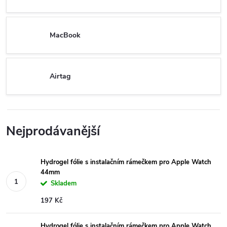
MacBook
Airtag
Nejprodávanější
Hydrogel fólie s instalačním rámečkem pro Apple Watch
44mm
Skladem
197 Kč
Hydrogel fólie s instalačním rámečkem pro Apple Watch