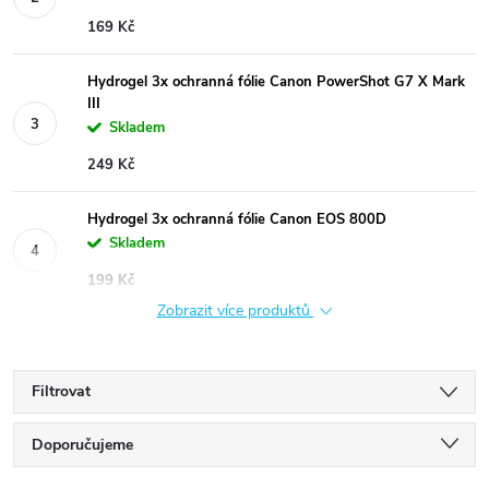
169 Kč
Hydrogel 3x ochranná fólie Canon PowerShot G7 X Mark
III
Skladem
249 Kč
Hydrogel 3x ochranná fólie Canon EOS 800D
Skladem
199 Kč
Zobrazit více produktů
Filtrovat
Ř
Doporučujeme
Nejlevnější