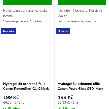
Neviditelná ochrana, Korejská
Neviditelná ochrana, Korejská
kvalita,
kvalita,
Samoregenerace, Snadná
Samoregenerace, Snadná
aplikace, Maximální
aplikace, Maximální
Novinka
Novinka
citlivost, Odolnost proti
citlivost, Odolnost proti
otiskům
otiskům
Hydrogel 3x ochranná fólie
Hydrogel 3x ochranná fólie
Canon PowerShot G1 X Mark
Canon PowerShot G5 X Mark
III
II
199 Kč
199 Kč
Měrná
Měrná
66,33 Kč / 1 ks
66,33 Kč / 1 ks
cena:
cena:
Skladem
Skladem