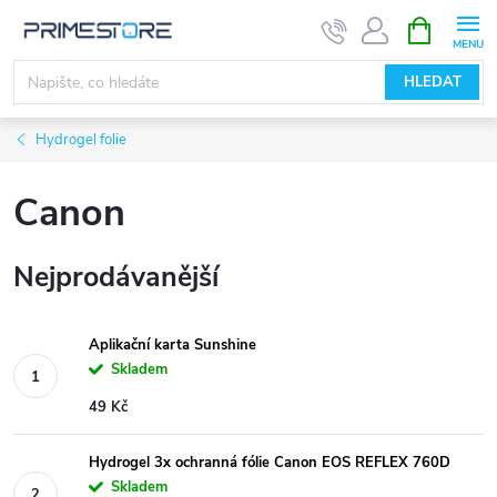
Přejít
NÁKUPNÍ
KOŠÍK
na
obsah
HLEDAT
Hydrogel folie
Canon
Nejprodávanější
Aplikační karta Sunshine
Skladem
49 Kč
Hydrogel 3x ochranná fólie Canon EOS REFLEX 760D
Skladem