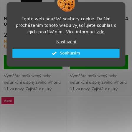
Náhradní displej pro iPhone 11
Náhradní displej pro iPhone 11
Tento web používá soubory cookie. Dalším
ORI - Černý
ORI - Černý
procházením tohoto webu vyjadřujete souhlas s
jejich používáním.. Více informací
zde
.
2 059 Kč
2 239 Kč
Nastavení
Na Objednávku (dodání 1-3
Na Objednávku (dodání 1-3
týdny)
týdny)
Souhlasím
DO KOŠÍKU
DO KOŠÍKU
Vyměňte poškozený nebo
Vyměňte poškozený nebo
nefunkční displej svého iPhonu
nefunkční displej svého iPhonu
11 za nový. Zajistěte ostrý
11 za nový. Zajistěte ostrý
obraz, živé barvy a plynulou
obraz, živé barvy a plynulou
Akce
dotykovou odezvu.
dotykovou odezvu.