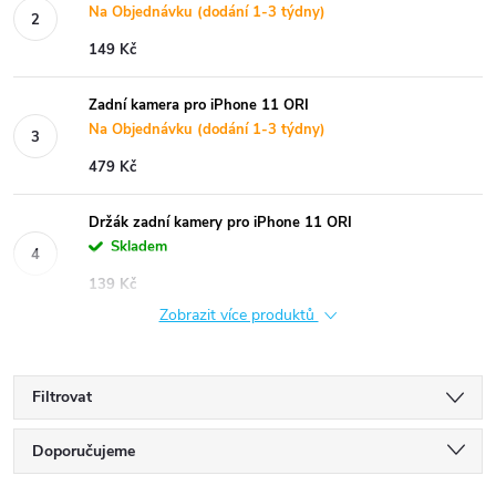
Na Objednávku (dodání 1-3 týdny)
149 Kč
Zadní kamera pro iPhone 11 ORI
Na Objednávku (dodání 1-3 týdny)
479 Kč
Držák zadní kamery pro iPhone 11 ORI
Skladem
139 Kč
Zobrazit více produktů
Filtrovat
Ř
Doporučujeme
Nejlevnější