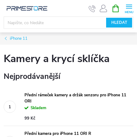
Přejít
NÁKUPNÍ
KOŠÍK
na
obsah
HLEDAT
iPhone 11
Kamery a krycí sklíčka
Nejprodávanější
Přední rámeček kamery a držák senzoru pro iPhone 11
ORI
Skladem
99 Kč
Přední kamera pro iPhone 11 ORI R