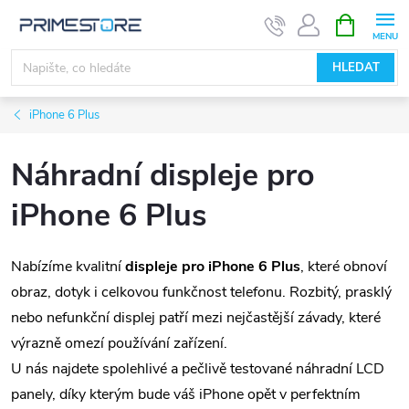
Přejít
NÁKUPNÍ
KOŠÍK
na
obsah
HLEDAT
iPhone 6 Plus
Náhradní displeje pro
iPhone 6 Plus
Nabízíme kvalitní
displeje pro iPhone 6 Plus
, které obnoví
obraz, dotyk i celkovou funkčnost telefonu. Rozbitý, prasklý
nebo nefunkční displej patří mezi nejčastější závady, které
výrazně omezí používání zařízení.
U nás najdete spolehlivé a pečlivě testované náhradní LCD
panely, díky kterým bude váš iPhone opět v perfektním