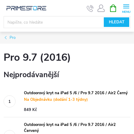
Přejít
NÁKUPNÍ
KOŠÍK
na
obsah
HLEDAT
Pro
Pro 9.7 (2016)
Nejprodávanější
Outdoorový kryt na iPad 5 /6 / Pro 9.7 2016 / Air2 Černý
Na Objednávku (dodání 1-3 týdny)
849 Kč
Outdoorový kryt na iPad 5 /6 / Pro 9.7 2016 / Air2
Červený